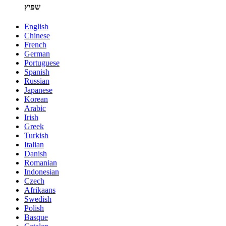
שפּיץ
English
Chinese
French
German
Portuguese
Spanish
Russian
Japanese
Korean
Arabic
Irish
Greek
Turkish
Italian
Danish
Romanian
Indonesian
Czech
Afrikaans
Swedish
Polish
Basque