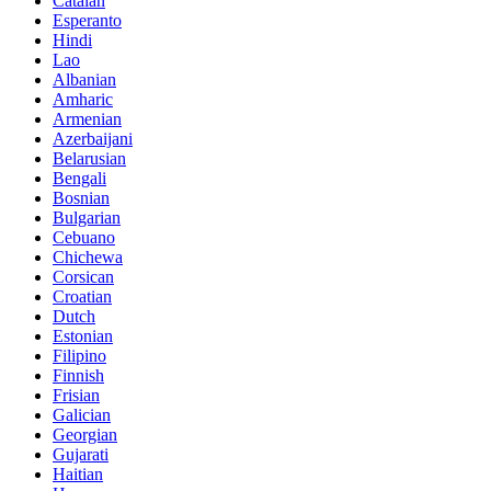
Catalan
Esperanto
Hindi
Lao
Albanian
Amharic
Armenian
Azerbaijani
Belarusian
Bengali
Bosnian
Bulgarian
Cebuano
Chichewa
Corsican
Croatian
Dutch
Estonian
Filipino
Finnish
Frisian
Galician
Georgian
Gujarati
Haitian