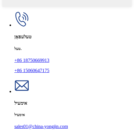
טעלעפאָן
טעל.
+86 18750669913
+86 15060647175
אימעיל
אימעיל
sales01@china-yongjin.com