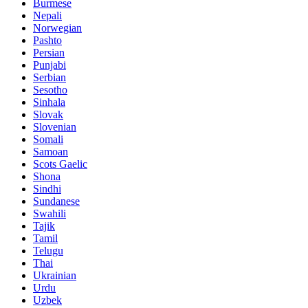
Burmese
Nepali
Norwegian
Pashto
Persian
Punjabi
Serbian
Sesotho
Sinhala
Slovak
Slovenian
Somali
Samoan
Scots Gaelic
Shona
Sindhi
Sundanese
Swahili
Tajik
Tamil
Telugu
Thai
Ukrainian
Urdu
Uzbek