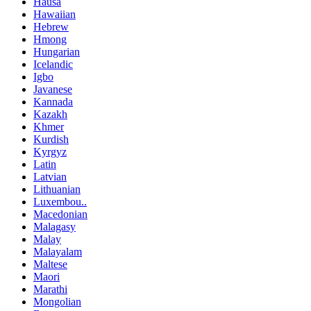
Hausa
Hawaiian
Hebrew
Hmong
Hungarian
Icelandic
Igbo
Javanese
Kannada
Kazakh
Khmer
Kurdish
Kyrgyz
Latin
Latvian
Lithuanian
Luxembou..
Macedonian
Malagasy
Malay
Malayalam
Maltese
Maori
Marathi
Mongolian