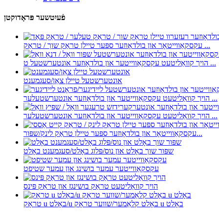
פֿעיִטשער פּראָדוקטן
עקסקאַווייטאָר און בולדאָוזער ספּער טיילן טראַק שוך / טראַק ...
הויך קוואַליטעט עקסקאַווייטער און בולדאָוזער אונטערשטעל ט ...
אונטערשטעל טיילן צאַן/סעגמענט
הויך קוואַליטעט עקסקאַווייטער און בולדאָוזער אונטערשטעלער ...
הויך קוואַליטעט עקסקאַווייטער און בולדאָוזער אונטערשטעלער ...
עקסקאַווייטאָר און בולדאָוזער ספּער טיילן טראַק לינק/שפּור...
שפּור שוך באָלט און נוס/פּלוג באָלט/סעגמענט באָלט
עקסקאַווייטער עמער בושינג און עמער שטיפט
הויך קוואַליטעט טראַק בושינגז און טראַק פּינס
טראָק u באָלט/u באָלט קלאַמער/שווער טראָק u באָלט